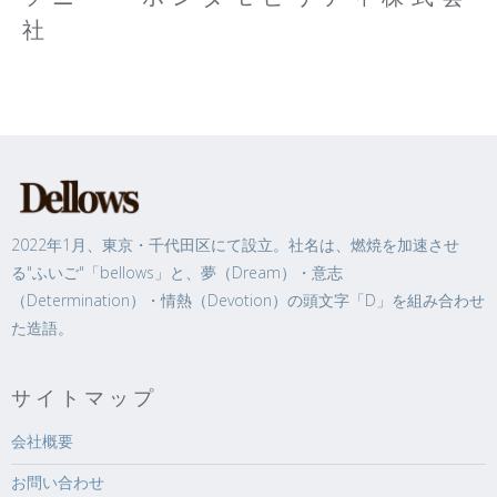
社
2022年1月、東京・千代田区にて設立。社名は、燃焼を加速させ
る"ふいご"「bellows」と、夢（Dream）・意志
（Determination）・情熱（Devotion）の頭文字「D」を組み合わせ
た造語。
サイトマップ
会社概要
お問い合わせ