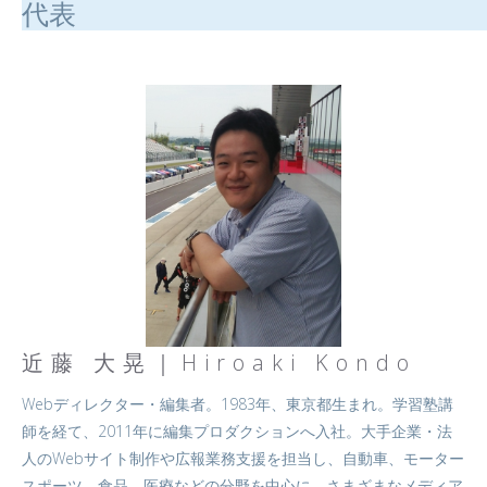
代表
近藤 大晃｜Hiroaki Kondo
Webディレクター・編集者。1983年、東京都生まれ。学習塾講
師を経て、2011年に編集プロダクションへ入社。大手企業・法
人のWebサイト制作や広報業務支援を担当し、自動車、モーター
スポーツ、食品、医療などの分野を中心に、さまざまなメディア