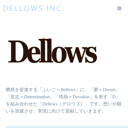
DELLOWS INC.
燃焼を促進する「ふいご＝Bellows」に、「夢＝Dream」
「意志＝Determination」「情熱＝Devotion」を表す「D」
を組み合わせた「Dellows（デロウズ）」です。想いや願
いを加速させ、実現に向けて貢献していきます。